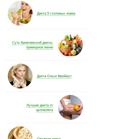
Диета 5 столовых ложек
Суть Кремлевской диеты,
примерное меню
Диета Ольги Фреймут
Лучшая диета от
целлюлита
Овсяная диета