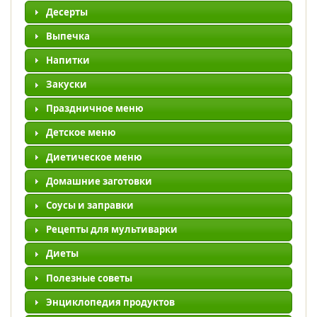
Десерты
Выпечка
Напитки
Закуски
Праздничное меню
Детское меню
Диетическое меню
Домашние заготовки
Соусы и заправки
Рецепты для мультиварки
Диеты
Полезные советы
Энциклопедия продуктов