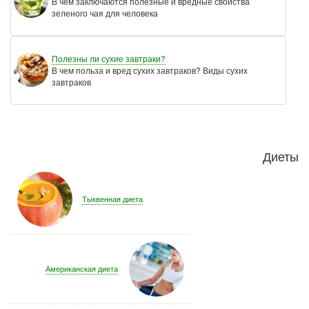
В чем заключаются полезные и вредные свойства
зеленого чая для человека
Полезны ли сухие завтраки?
В чем польза и вред сухих завтраков? Виды сухих
завтраков
Диеты
Тыквенная диета
Американская диета