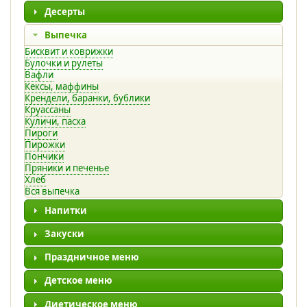
Десерты
Выпечка
Бисквит и коврижки
Булочки и рулеты
Вафли
Кексы, маффины
Крендели, баранки, бублики
Круассаны
Куличи, пасха
Пироги
Пирожки
Пончики
Пряники и печенье
Хлеб
Вся выпечка
Напитки
Закуски
Праздничное меню
Детское меню
Диетическое меню