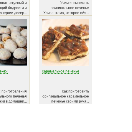
овить вкусный и
Учимся выпекать
щий бодрости и
оригинальное печенье
энергии десер...
Хризантема, которое обя...
ежки
Карамельное печенье
 приготовления
Как приготовить
ального печенья
оригинальное карамельное
ки в домашни...
печенье своими рука...