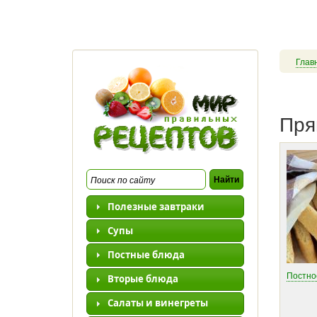
Перейти к основному содержанию
Глав
Пря
Полезные завтраки
Супы
Постные блюда
Постно
Вторые блюда
Салаты и винегреты