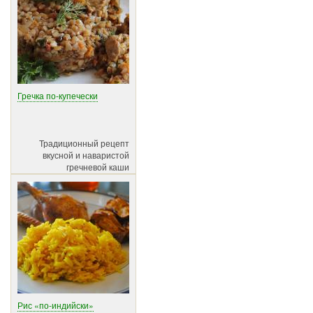
Гречка по-купечески
Традиционный рецепт
вкусной и наваристой
гречневой каши
Рис «по-индийски»