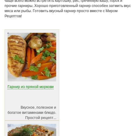
чаще всего можно встретить картошку, рис, гречневую кашу, горох и
прочие гарниры. Хорошо приготовленный гарнир способен затмить вкус
мяса или рыбы. Готовить вкусный гарнир просто вместе с Миром
Рецептов!
Гарнир из пряной моркови
Вкусное, полезное и
богатое витаминами блюдо.
Простой рецепт...