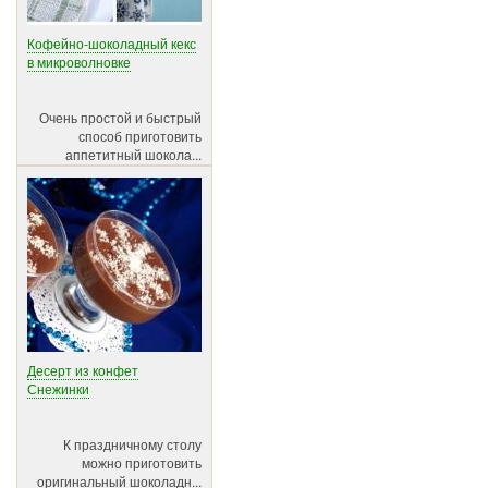
Кофейно-шоколадный кекс
в микроволновке
Очень простой и быстрый
способ приготовить
аппетитный шокола...
Десерт из конфет
Снежинки
К праздничному столу
можно приготовить
оригинальный шоколадн...