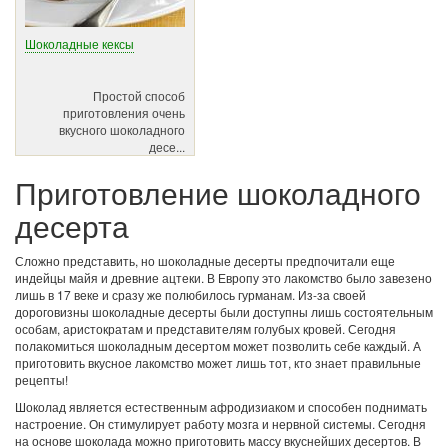
Шоколадные кексы
Простой способ
приготовления очень
вкусного шоколадного
десе...
Приготовление шоколадного
десерта
Сложно представить, но шоколадные десерты предпочитали еще
индейцы майя и древние ацтеки. В Европу это лакомство было завезено
лишь в 17 веке и сразу же полюбилось гурманам. Из-за своей
дороговизны шоколадные десерты были доступны лишь состоятельным
особам, аристократам и представителям голубых кровей. Сегодня
полакомиться шоколадным десертом может позволить себе каждый. А
приготовить вкусное лакомство может лишь тот, кто знает правильные
рецепты!
Шоколад является естественным афродизиаком и способен поднимать
настроение. Он стимулирует работу мозга и нервной системы. Сегодня
на основе шоколада можно приготовить массу вкуснейших десертов. В