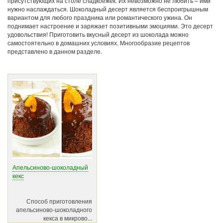
присутствующих на столе сладкоежек. Их невозможно не любить – ими
нужно наслаждаться. Шоколадный десерт является беспроигрышным
вариантом для любого праздника или романтического ужина. Он
поднимает настроение и заряжает позитивными эмоциями. Это десерт
удовольствия! Приготовить вкусный десерт из шоколада можно
самостоятельно в домашних условиях. Многообразие рецептов
представлено в данном разделе.
Апельсиново-шоколадный
кекс
Способ приготовления
апельсиново-шоколадного
кекса в микрово...