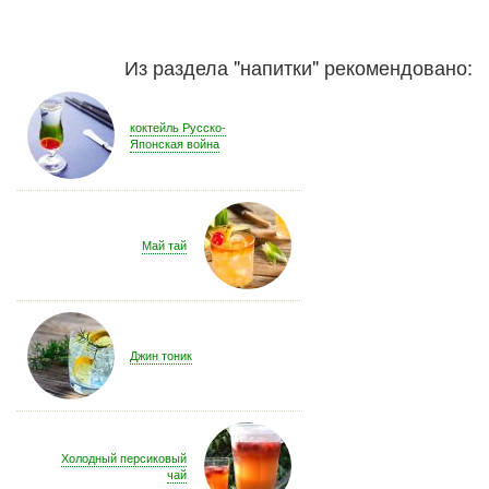
Из раздела "
напитки
" рекомендовано:
коктейль Русско-
Японская война
Май тай
Джин тоник
Холодный персиковый
чай