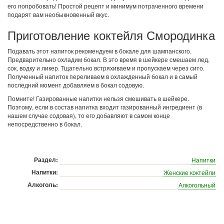
его попробовать! Простой рецепт и минимум потраченного времени
подарят вам необыкновенный вкус.
Приготовление коктейля Смородинка
Подавать этот напиток рекомендуем в бокале для шампанского.
Предварительно охладим бокал. В это время в шейкере смешаем лед,
сок, водку и ликер. Тщательно встряхиваем и пропускаем через сито.
Полученный напиток переливаем в охлажденный бокал и в самый
последний момент добавляем в бокал содовую.
Помните! Газированные напитки нельзя смешивать в шейкере.
Поэтому, если в состав напитка входит газированный ингредиент (в
нашем случае содовая), то его добавляют в самом конце
непосредственно в бокал.
Раздел:
Напитки
Напитки:
Женские коктейли
Алкоголь:
Алкогольный