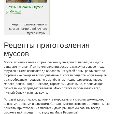
Нежный яблочный мусс с
клубникой
Рецепт приготовления и
состав нежного яблочного
мусса с клуб...
Рецепты приготовления
муссов
Муссы пришли к нам из французской кулинарии. В переводе «мусс»
означает «пена». При приготовлении десерта массу на основе ягод,
фруктов и желе взбивают до образования густой пены, разливают по
формам и охлаждают в холодильнике. В состав рецепта могут входить
разнообразные продукты: ягоды, фрукты, ягодно-фруктовые пюре,
молоко, сливки, кофе, шоколад, карамель и даже вино. Желирующие
свойства муссу придает желатин. Можно также использовать агар,
яичный белок и манную крупу.
Готовый десерт можно дополнить мороженым, украсить шоколадом,
сливками, орехами и фруктами. Сегодня можно встретить оригинальные
рецепты приготовления мясных и даже рыбных муссов. Вы всегда
сможете найти рецепт по вкусу на Мире Рецептов!