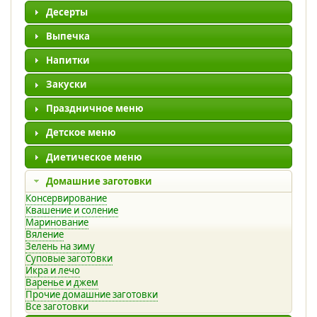
Десерты
Выпечка
Напитки
Закуски
Праздничное меню
Детское меню
Диетическое меню
Домашние заготовки
Консервирование
Квашение и соление
Маринование
Вяление
Зелень на зиму
Суповые заготовки
Икра и лечо
Варенье и джем
Прочие домашние заготовки
Все заготовки