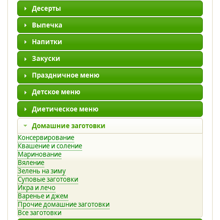
Десерты
Выпечка
Напитки
Закуски
Праздничное меню
Детское меню
Диетическое меню
Домашние заготовки
Консервирование
Квашение и соление
Маринование
Вяление
Зелень на зиму
Суповые заготовки
Икра и лечо
Варенье и джем
Прочие домашние заготовки
Все заготовки