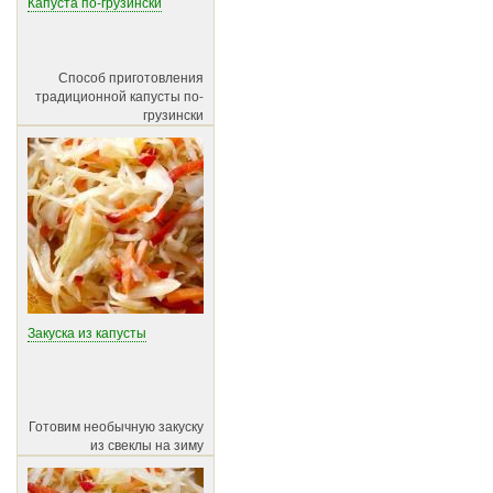
Капуста по-грузински
Способ приготовления
традиционной капусты по-
грузински
Закуска из капусты
Готовим необычную закуску
из свеклы на зиму