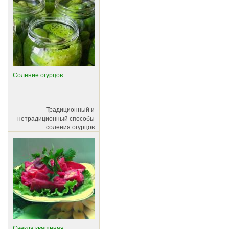
Соление огурцов
Традиционный и
нетрадиционный способы
соления огурцов
Свекла квашеная