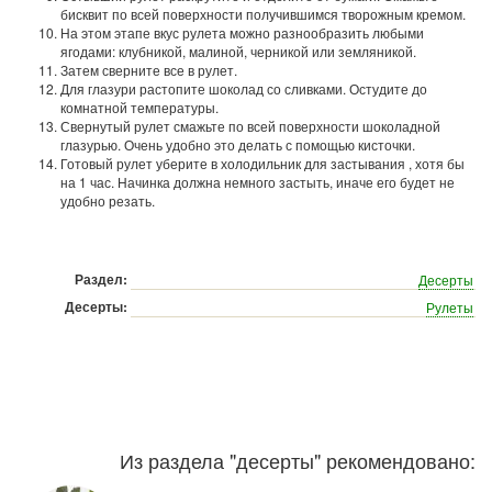
бисквит по всей поверхности получившимся творожным кремом.
На этом этапе вкус рулета можно разнообразить любыми
ягодами: клубникой, малиной, черникой или земляникой.
Затем сверните все в рулет.
Для глазури растопите шоколад со сливками. Остудите до
комнатной температуры.
Свернутый рулет смажьте по всей поверхности шоколадной
глазурью. Очень удобно это делать с помощью кисточки.
Готовый рулет уберите в холодильник для застывания , хотя бы
на 1 час. Начинка должна немного застыть, иначе его будет не
удобно резать.
Раздел:
Десерты
Десерты:
Рулеты
Из раздела "
десерты
" рекомендовано: