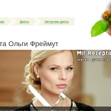
ная
Диеты
Авторские диеты
та Ольги Фреймут