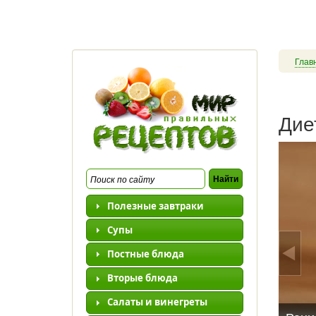
Перейти к основному содержанию
Глав
Дие
Полезные завтраки
Супы
Постные блюда
Вторые блюда
Салаты и винегреты