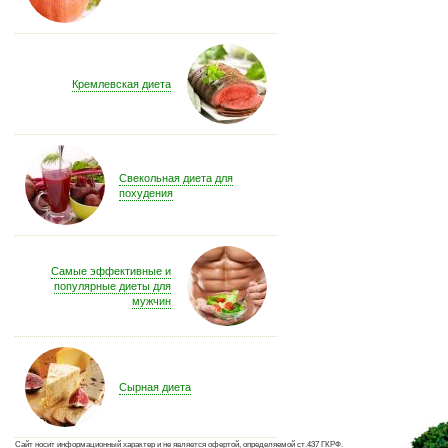
Кремлевская диета
Свекольная диета для
похудения
Самые эффективные и
популярные диеты для
мужчин
Сырная диета
Сайт носит информационный характер и не является офертой, определяемой ст.437 ГКРФ.