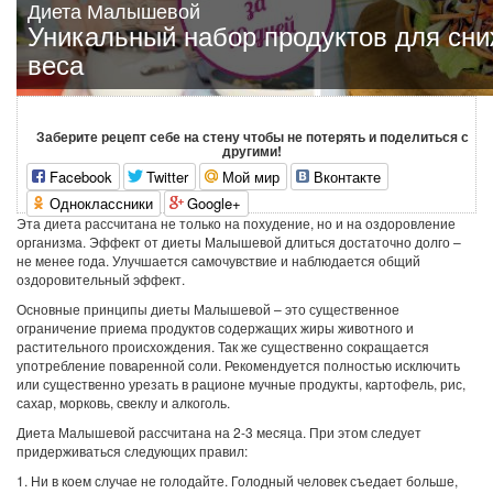
Диета Малышевой
Уникальный набор продуктов для сн
веса
Заберите рецепт себе на стену чтобы не потерять и поделиться с
другими!
Facebook
Twitter
Мой мир
Вконтакте
Одноклассники
Google+
Эта диета рассчитана не только на похудение, но и на оздоровление
организма. Эффект от диеты Малышевой длиться достаточно долго –
не менее года. Улучшается самочувствие и наблюдается общий
оздоровительный эффект.
Основные принципы диеты Малышевой – это существенное
ограничение приема продуктов содержащих жиры животного и
растительного происхождения. Так же существенно сокращается
употребление поваренной соли. Рекомендуется полностью исключить
или существенно урезать в рационе мучные продукты, картофель, рис,
сахар, морковь, свеклу и алкоголь.
Диета Малышевой рассчитана на 2-3 месяца. При этом следует
придерживаться следующих правил:
1. Ни в коем случае не голодайте. Голодный человек съедает больше,